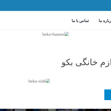
باره ما
تماس با ما
م خانگی بکو