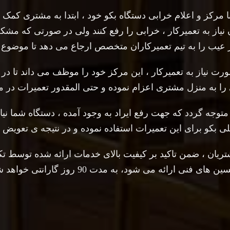
رکز و اعلام خرابی دستگاه بکو خود ، ابتدا به مشتری کمک کر
 نیاز به تعمیرکار ، خرابی را رفع کنند ولی در صورتی که مشک
عیب را به تیم تعمیرکاران متخصص ارجاع می دهد تا موضوع را 
رت نیاز به تعمیرکار ، این مرکز خود را موظف می داند تا د
 را به منزل مشتری اعزام نموده و حتی المقدور تعمیرات در 
ه گردد که جهت رفع ایراد به وجود آمده ، دستگاه شما نیاز 
ی بکو برای این تعمیرات استفاده نموده و در نتیجه ی تعویض 
ریان ، ضمن تاکید بر کیفیت بالای خدمات ارائه شده توسط ت
ن های فنی ارائه می شود، به مدت 90 روز گارانتی خواهد شد.