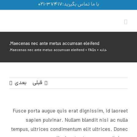
Ski
با ما تماس بگیرید:
۳۷۴۱۷-۰۲۱
t
conten
Maecenas nec ante metus accumsan eleifend.
خانه
»
FAQs
»
Maecenas nec ante metus accumsan eleifend.
قبلی
بعدی
Fusce porta augue quis erat dignissim, id laoreet
sapien pulvinar. Nullam blandit nisi ac nulla
tempus, ultrices condimentum elit ultrices. Donec